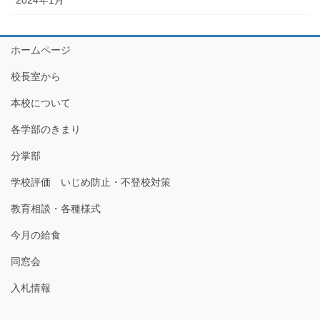
2024年1月
ホームページ
校長室から
本校について
各学部のきまり
分掌部
学校評価 いじめ防止・不登校対策
教育相談・各種様式
今月の給食
同窓会
入札情報