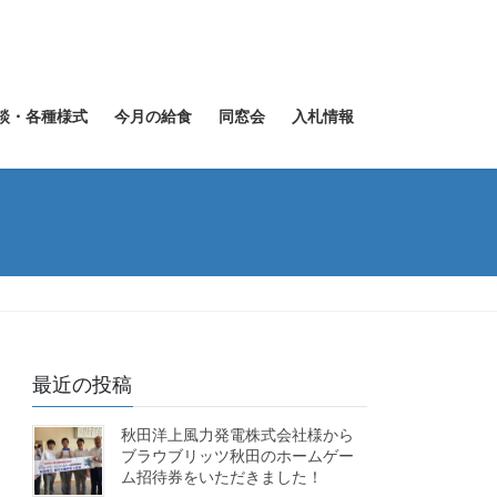
談・各種様式
今月の給食
同窓会
入札情報
最近の投稿
秋田洋上風力発電株式会社様から
ブラウブリッツ秋田のホームゲー
ム招待券をいただきました！