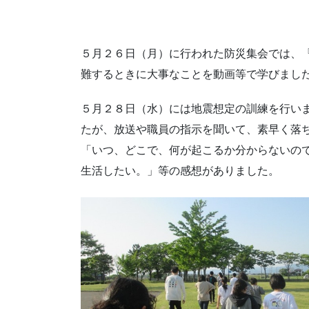
５月２６日（月）に行われた防災集会では、
難するときに大事なことを動画等で学びまし
５月２８日（水）には地震想定の訓練を行い
たが、放送や職員の指示を聞いて、素早く落
「いつ、どこで、何が起こるか分からないので
生活したい。」等の感想がありました。