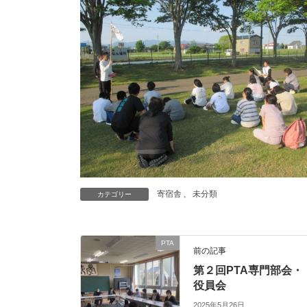
寄宿舎
、
未分類
カテゴリー
PTA
前の記事
第２回PTA専門部会・
役員会
2025年5月26日