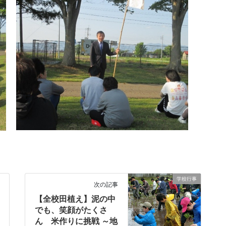
学校行事
次の記事
【全校田植え】泥の中
でも、笑顔がたくさ
ん 米作りに挑戦 ～地