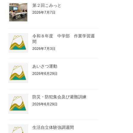
第２回こみっと
2026年7月7日
令和８年度 中学部 作業学習週
間
2026年7月3日
あいさつ運動
2026年6月29日
防災・防犯集会及び避難訓練
2026年6月29日
生活自立体験強調週間