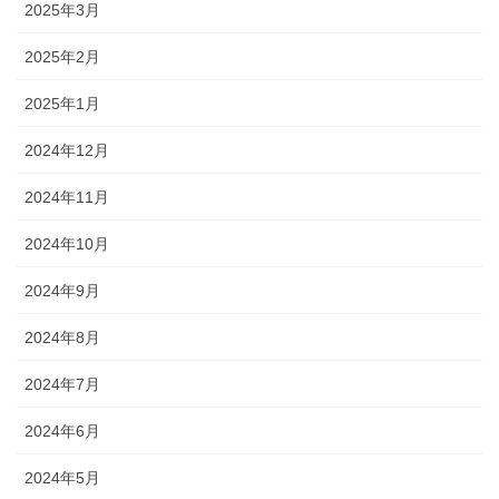
2025年3月
2025年2月
2025年1月
2024年12月
2024年11月
2024年10月
2024年9月
2024年8月
2024年7月
2024年6月
2024年5月